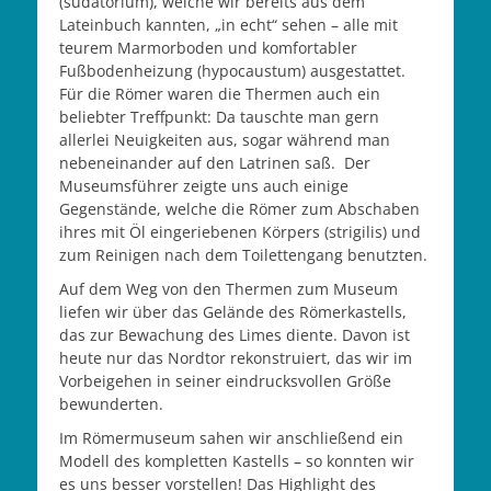
(sudatorium), welche wir bereits aus dem
Lateinbuch kannten, „in echt“ sehen – alle mit
teurem Marmorboden und komfortabler
Fußbodenheizung (hypocaustum) ausgestattet.
Für die Römer waren die Thermen auch ein
beliebter Treffpunkt: Da tauschte man gern
allerlei Neuigkeiten aus, sogar während man
nebeneinander auf den Latrinen saß. Der
Museumsführer zeigte uns auch einige
Gegenstände, welche die Römer zum Abschaben
ihres mit Öl eingeriebenen Körpers (strigilis) und
zum Reinigen nach dem Toilettengang benutzten.
Auf dem Weg von den Thermen zum Museum
liefen wir über das Gelände des Römerkastells,
das zur Bewachung des Limes diente. Davon ist
heute nur das Nordtor rekonstruiert, das wir im
Vorbeigehen in seiner eindrucksvollen Größe
bewunderten.
Im Römermuseum sahen wir anschließend ein
Modell des kompletten Kastells – so konnten wir
es uns besser vorstellen! Das Highlight des