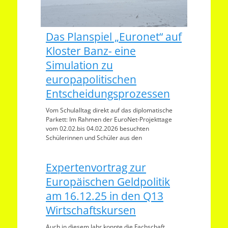
Das Planspiel „Euronet“ auf
Kloster Banz- eine
Simulation zu
europapolitischen
Entscheidungsprozessen
​Vom Schulalltag direkt auf das diplomatische
Parkett: Im Rahmen der EuroNet-Projekttage
vom 02.02.bis 04.02.2026 besuchten
Schülerinnen und Schüler aus den
Expertenvortrag zur
Europäischen Geldpolitik
am 16.12.25 in den Q13
Wirtschaftskursen
Auch in diesem Jahr konnte die Fachschaft