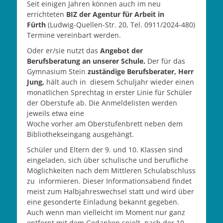
Seit einigen Jahren können auch im neu
errichteten
BIZ der Agentur für Arbeit in
Fürth
(Ludwig-Quellen-Str. 20, Tel. 0911/2024-480)
Termine vereinbart werden.
Oder er/sie nutzt das
Angebot der
Berufsberatung an unserer Schule.
Der für das
Gymnasium Stein
zuständige Berufsberater, Herr
Jung,
hält auch in diesem Schuljahr wieder einen
monatlichen Sprechtag in erster Linie für Schüler
der Oberstufe ab. Die Anmeldelisten werden
jeweils etwa eine
Woche vorher am Oberstufenbrett neben dem
Bibliothekseingang ausgehängt.
Schüler und Eltern der 9. und 10. Klassen sind
eingeladen, sich über schulische und berufliche
Möglichkeiten nach dem Mittleren Schulabschluss
zu informieren. Dieser Informationsabend findet
meist zum Halbjahreswechsel statt und wird über
eine gesonderte Einladung bekannt gegeben.
Auch wenn man vielleicht im Moment nur ganz
entfernt mit dem Gedanken spielt, nach der 10.