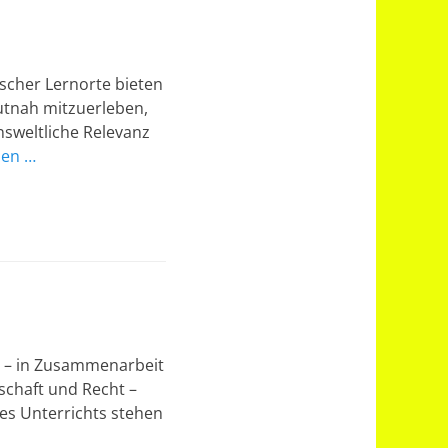
scher Lernorte bieten
autnah mitzuerleben,
sweltliche Relevanz
sen …
et – in Zusammenarbeit
schaft und Recht –
des Unterrichts stehen