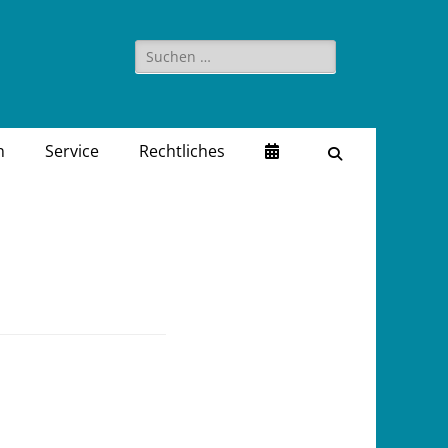
Suchen
nach:
n
Service
Rechtliches
Suchen