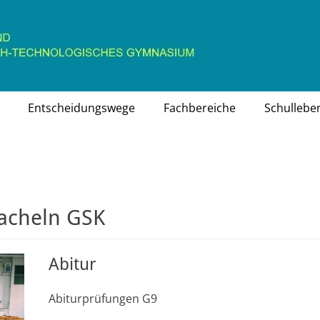
chaftlich-technologisches Gymnasium
Entscheidungswege
Fachbereiche
Schullebe
acheln GSK
Abitur
Abiturprüfungen G9