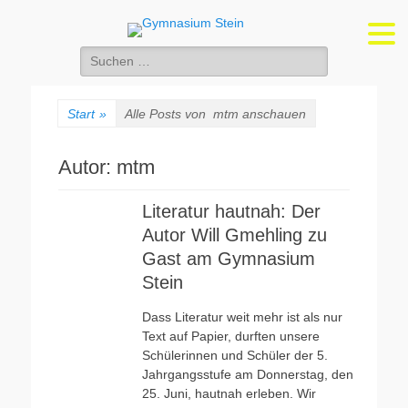
Gymnasium Stein
wirtschaftswissenschaftliches und naturwissenschaftlich-technologisches
Gymnasium
Suchen
nach:
Start
»
Alle Posts von
mtm anschauen
Autor:
mtm
Literatur hautnah: Der
Autor Will Gmehling zu
Gast am Gymnasium
Stein
Dass Literatur weit mehr ist als nur
Text auf Papier, durften unsere
Schülerinnen und Schüler der 5.
Jahrgangsstufe am Donnerstag, den
25. Juni, hautnah erleben. Wir