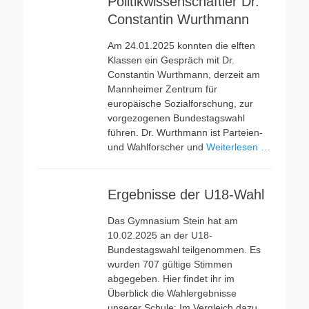
Politikwissenschaftler Dr.
Constantin Wurthmann
Am 24.01.2025 konnten die elften
Klassen ein Gespräch mit Dr.
Constantin Wurthmann, derzeit am
Mannheimer Zentrum für
europäische Sozialforschung, zur
vorgezogenen Bundestagswahl
führen. Dr. Wurthmann ist Parteien-
und Wahlforscher und
Weiterlesen …
Ergebnisse der U18-Wahl
Das Gymnasium Stein hat am
10.02.2025 an der U18-
Bundestagswahl teilgenommen. Es
wurden 707 gültige Stimmen
abgegeben. Hier findet ihr im
Überblick die Wahlergebnisse
unserer Schule: Im Vergleich dazu