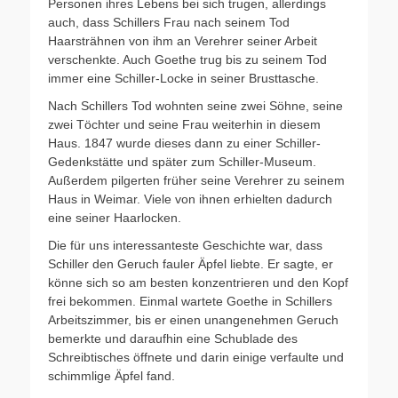
Personen ihres Lebens bei sich trugen, allerdings
auch, dass Schillers Frau nach seinem Tod
Haarsträhnen von ihm an Verehrer seiner Arbeit
verschenkte. Auch Goethe trug bis zu seinem Tod
immer eine Schiller-Locke in seiner Brusttasche.
Nach Schillers Tod wohnten seine zwei Söhne, seine
zwei Töchter und seine Frau weiterhin in diesem
Haus. 1847 wurde dieses dann zu einer Schiller-
Gedenkstätte und später zum Schiller-Museum.
Außerdem pilgerten früher seine Verehrer zu seinem
Haus in Weimar. Viele von ihnen erhielten dadurch
eine seiner Haarlocken.
Die für uns interessanteste Geschichte war, dass
Schiller den Geruch fauler Äpfel liebte. Er sagte, er
könne sich so am besten konzentrieren und den Kopf
frei bekommen. Einmal wartete Goethe in Schillers
Arbeitszimmer, bis er einen unangenehmen Geruch
bemerkte und daraufhin eine Schublade des
Schreibtisches öffnete und darin einige verfaulte und
schimmlige Äpfel fand.