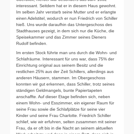
interessant. Seitdem hat er in diesem Haus gewohnt.
Im selben Jahr verstarb seine Mutter und er erlangte
einen Adelstitel, wodurch er nun Friedrich von Schiller
hieß. Uns wurde daraufhin das Untergeschoss des
Stadthauses gezeigt, in dem sich nur die Küche, die
Speisekammer und das Zimmer seines Dieners
Rudolf befinden.
Im ersten Stock führte man uns durch die Wohn- und
Schlafräume. Interessant für uns war, dass 75% der
Einrichtung original aus seinem Besitz und die
restlichen 25% aus der Zeit Schillers, allerdings aus
anderen Häusern, stammen. Im Obergeschoss
konnten wir gut erkennen, dass Schiller, trotz seines
ständigen Geldmangels, bunte Papiertapeten
anschaffte. Auf dieser Etage befinden sich, neben
einem Wohn- und Esszimmer, ein eigener Raum für
seine Frau sowie die Schlafplätze für seine vier
Kinder und seine Frau Charlotte. Friedrich Schiller
schlief, wie wir erfuhren, selten zusammen mit seiner
Frau, da er oft bis in die Nacht an seinem aktuellen