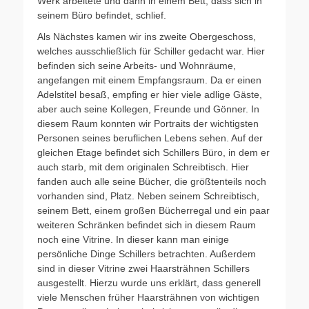
Werk arbeitete und dann in einem Bett, dass sich in
seinem Büro befindet, schlief.
Als Nächstes kamen wir ins zweite Obergeschoss,
welches ausschließlich für Schiller gedacht war. Hier
befinden sich seine Arbeits- und Wohnräume,
angefangen mit einem Empfangsraum. Da er einen
Adelstitel besaß, empfing er hier viele adlige Gäste,
aber auch seine Kollegen, Freunde und Gönner. In
diesem Raum konnten wir Portraits der wichtigsten
Personen seines beruflichen Lebens sehen. Auf der
gleichen Etage befindet sich Schillers Büro, in dem er
auch starb, mit dem originalen Schreibtisch. Hier
fanden auch alle seine Bücher, die größtenteils noch
vorhanden sind, Platz. Neben seinem Schreibtisch,
seinem Bett, einem großen Bücherregal und ein paar
weiteren Schränken befindet sich in diesem Raum
noch eine Vitrine. In dieser kann man einige
persönliche Dinge Schillers betrachten. Außerdem
sind in dieser Vitrine zwei Haarsträhnen Schillers
ausgestellt. Hierzu wurde uns erklärt, dass generell
viele Menschen früher Haarsträhnen von wichtigen