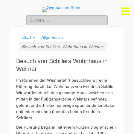
Gymnasium Stein
wirtschaftswissenschaftliches und naturwissenschaftlich-technologisches
Gymnasium
Suchen
nach:
Start
»
Allgemein
»
Besuch von Schillers Wohnhaus in Weimar
Besuch von Schillers Wohnhaus in
Weimar
Im Rahmen der Weimarfahrt besuchten wir eine
Führung durch das Wohnhaus von Friedrich Schiller.
Wir wurden durch das gesamte Haus, welches sich
mitten in der Fußgängerzone Weimars befindet,
geführt und erhielten so einige spannende Einblicke
und Informationen über das Leben Friedrich
Schillers.
Die Führung begann mit einem kurzen biografischen
Überblick, hierbei war besonders das Jahr 1802