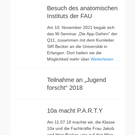
Besuch des anatomischen
Instituts der FAU
Am 10. November 2021 begab sich
das W-Seminar „Die App-Gehirn“ der
Q11, zusammen mit dem Kursleiter
StR Becker an die Universität in
Erlangen. Dort hatten sie die
Möglichkeit mehr über
Weiterlesen …
Teilnahme an „Jugend
forscht“ 2018
10a macht P.A.R.T.Y
Am 11.07.18 machte wir, die Klasse
10a und die Fachkräfte Frau Jakob
und Herr Becker, uns auf den Weg