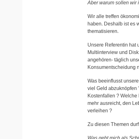
Aber warum sollen wir 
Wir alle treffen ökono
haben. Deshalb ist es 
thematisieren.
Unsere Referentin hat 
Multiinterview und Disk
angehören- täglich uns
Konsumentscheidung n
Was beeinflusst unser
viel Geld abzuknöpfen 
Kostenfallen ? Welche 
mehr ausreicht, den Le
verleihen ?
Zu diesen Themen durf
Was geht mich als Schü