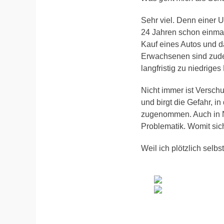
Sehr viel. Denn einer
24 Jahren schon einmal
Kauf eines Autos und 
Erwachsenen sind zudem
langfristig zu niedrig
Nicht immer ist Versch
und birgt die Gefahr, i
zugenommen. Auch in Nü
Problematik. Womit sich
Weil ich plötzlich selbs