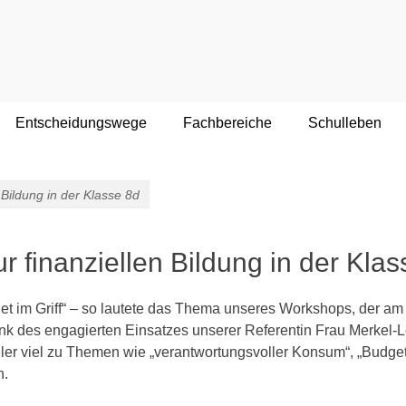
ftlich-technologisches Gymnasium
Entscheidungswege
Fachbereiche
Schulleben
 Bildung in der Klasse 8d
 finanziellen Bildung in der Klas
t im Griff“ – so lautete das Thema unseres Workshops, der am 
ank des engagierten Einsatzes unserer Referentin Frau Merkel-
ler viel zu Themen wie „verantwortungsvoller Konsum“, „Budge
n.