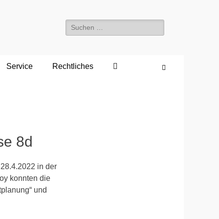
Suchen
nach:
Service
Rechtliches
Suchen
se 8d
28.4.2022 in der
Loy konnten die
tplanung“ und