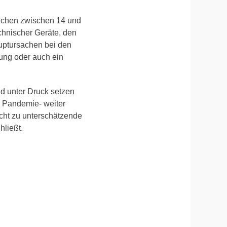
lichen zwischen 14 und
chnischer Geräte, den
uptursachen bei den
ung oder auch ein
nd unter Druck setzen
er Pandemie- weiter
cht zu unterschätzende
hließt.