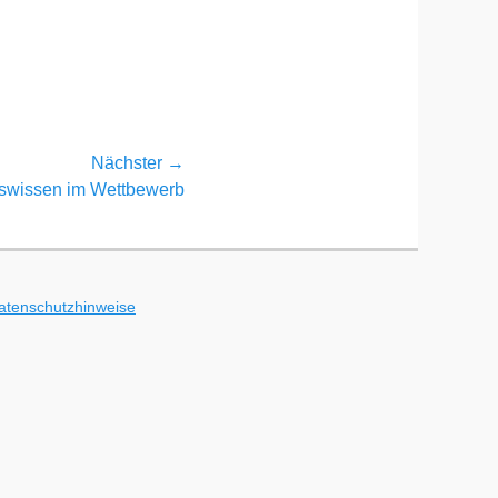
Nächster →
tswissen im Wettbewerb
atenschutzhinweise