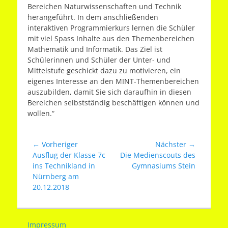
Bereichen Naturwissenschaften und Technik
herangeführt. In dem anschließenden
interaktiven Programmierkurs lernen die Schüler
mit viel Spass Inhalte aus den Themenbereichen
Mathematik und Informatik. Das Ziel ist
Schülerinnen und Schüler der Unter- und
Mittelstufe geschickt dazu zu motivieren, ein
eigenes Interesse an den MINT-Themenbereichen
auszubilden, damit Sie sich daraufhin in diesen
Bereichen selbstständig beschäftigen können und
wollen.“
Beitragsnavigation
← Vorheriger
Nächster →
Vorheriger
Nächster
Ausflug der Klasse 7c
Die Medienscouts des
Beitrag:
Beitrag:
ins Technikland in
Gymnasiums Stein
Nürnberg am
20.12.2018
Impressum