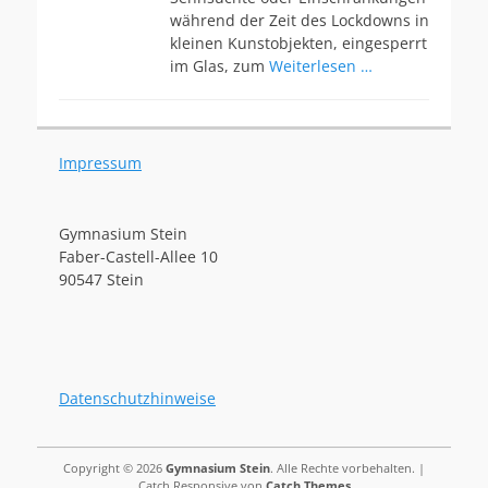
während der Zeit des Lockdowns in
kleinen Kunstobjekten, eingesperrt
im Glas, zum
Weiterlesen …
Impressum
Gymnasium Stein
Faber-Castell-Allee 10
90547 Stein
Datenschutzhinweise
Copyright © 2026
Gymnasium Stein
. Alle Rechte vorbehalten. |
Catch Responsive von
Catch Themes