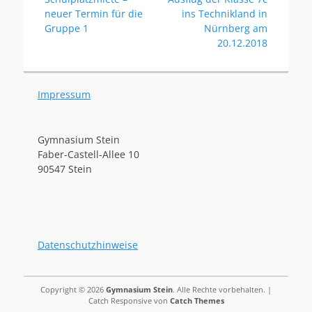
Beitrag:
Beitrag:
neuer Termin für die
ins Technikland in
Gruppe 1
Nürnberg am
20.12.2018
Impressum
Gymnasium Stein
Faber-Castell-Allee 10
90547 Stein
Datenschutzhinweise
Copyright © 2026
Gymnasium Stein
. Alle Rechte vorbehalten. |
Catch Responsive von
Catch Themes