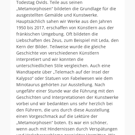
Todestag Ovids. Teile aus seinen
„Metamorphosen“ bildeten die Grundlage für die
ausgestellten Gemälde und Kunstwerke.
Hauptsächlich sahen wir Werke aus den Jahren
1950 bis 2017, erschaffen von Künstlern aus der
fränkischen Umgebung. Oft bildeten die
Liebschaften des Zeus, zum Beispiel mit Leda, den
Kern der Bilder. Teilweise wurde die gleiche
Geschichte von verschiedenen Künstlern
interpretiert und wir konnten die
unterschiedlichen Stile vergleichen. Auch eine
Wandtapete über „Telemach auf der Insel der
Kalypso“ oder Statuen von Fabelwesen wie dem
Minotaurus gehörten zur Ausstellung. Nach
ungefähr einer Stunde war die Führung mit den
Geschichten und Interpretationen der Kunstwerke
vorbei und wir bedankten uns sehr herzlich bei
den Führern, die uns durch diese Ausstellung
einen Vorgeschmack auf die Lektüre der
„Metamorphosen“ boten. Es war ein schöner,
wenn auch mit Hindernissen durch Verspätungen