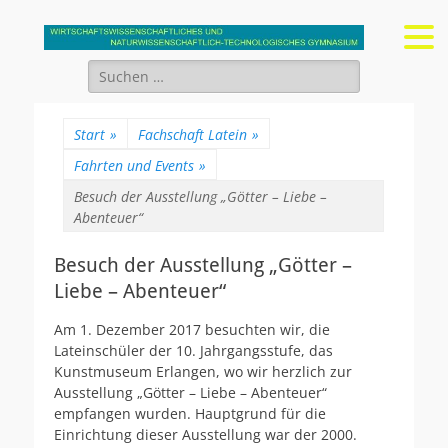
Gymnasium Stein
wirtschaftswissenschaftliches und naturwissenschaftlich-
technologisches Gymnasium
Suchen
nach:
Start
»
Fachschaft Latein
»
Fahrten und Events
»
Besuch der Ausstellung „Götter – Liebe –
Abenteuer“
Besuch der Ausstellung „Götter –
Liebe – Abenteuer“
Am 1. Dezember 2017 besuchten wir, die
Lateinschüler der 10. Jahrgangsstufe, das
Kunstmuseum Erlangen, wo wir herzlich zur
Ausstellung „Götter – Liebe – Abenteuer“
empfangen wurden. Hauptgrund für die
Einrichtung dieser Ausstellung war der 2000.