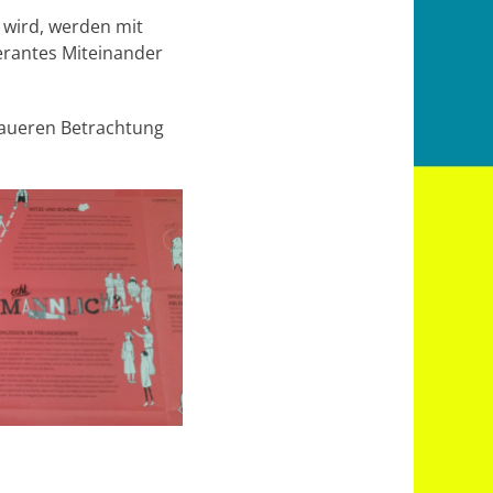
 wird, werden mit
olerantes Miteinander
enaueren Betrachtung