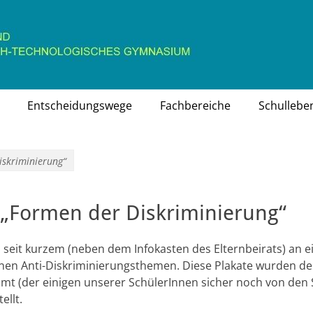
chaftlich-technologisches Gymnasium
Entscheidungswege
Fachbereiche
Schullebe
iskriminierung“
 „Formen der Diskriminierung“
n seit kurzem (neben dem Infokasten des Elternbeirats) an 
enen Anti-Diskriminierungsthemen. Diese Plakate wurden de
mt (der einigen unserer SchülerInnen sicher noch von den
ellt.