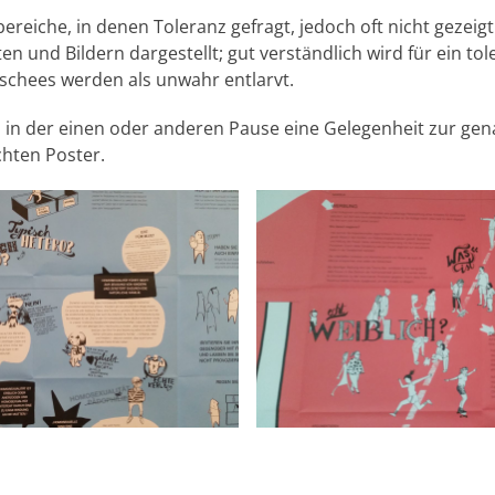
reiche, in denen Toleranz gefragt, jedoch oft nicht gezeigt
xten und Bildern dargestellt; gut verständlich wird für ein t
schees werden als unwahr entlarvt.
h ja in der einen oder anderen Pause eine Gelegenheit zur g
chten Poster.