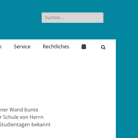
Suchen
nach:
n
Service
Rechtliches
Suchen
einer Wand bunte
r Schule von Herrn
 Studientagen bekannt