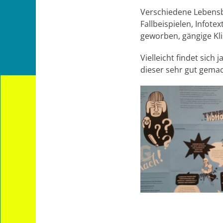
Verschiedene Lebensbe
Fallbeispielen, Infote
geworben, gängige Kli
Vielleicht findet sic
dieser sehr gut gema