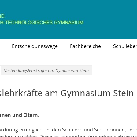
chaftlich-technologisches Gymnasium
Entscheidungswege
Fachbereiche
Schullebe
Verbindungslehrkräfte am Gymnasium Stein
slehrkräfte am Gymnasium Stein
innen und Eltern,
rdnung ermöglicht es den Schülern und Schülerinnen, Lehr