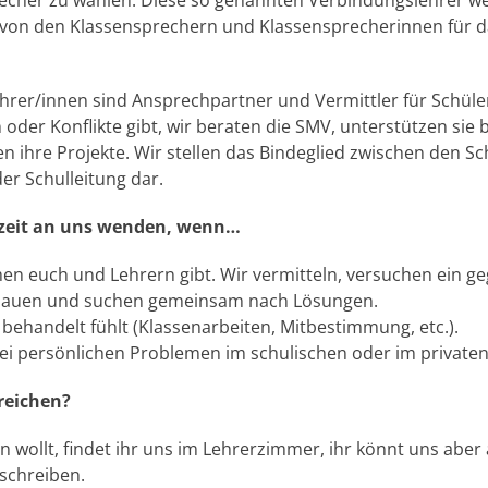
recher zu wählen. Diese so genannten Verbindungslehrer w
 von den Klassensprechern und Klassensprecherinnen für d
hrer/innen sind Ansprechpartner und Vermittler für Schüle
der Konflikte gibt, wir beraten die SMV, unterstützen sie be
 ihre Projekte. Wir stellen das Bindeglied zwischen den Sc
er Schulleitung dar.
rzeit an uns wenden, wenn…
en euch und Lehrern gibt. Wir vermitteln, versuchen ein ge
bauen und suchen gemeinsam nach Lösungen.
behandelt fühlt (Klassenarbeiten, Mitbestimmung, etc.).
bei persönlichen Problemen im schulischen oder im privaten
reichen?
 wollt, findet ihr uns im Lehrerzimmer, ihr könnt uns aber
schreiben.