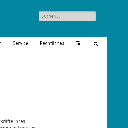
Suchen
nach:
n
Service
Rechtliches
Suchen
kräfte ihres