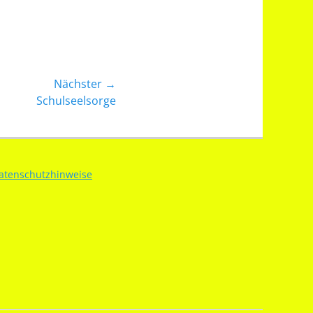
Nächster →
Schulseelsorge
atenschutzhinweise