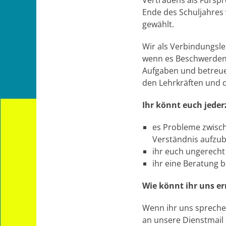
Vertrauens als Fürsp
Ende des Schuljahres
gewählt.
Wir als Verbindungsle
wenn es Beschwerden o
Aufgaben und betreuen
den Lehrkräften und d
Ihr könnt euch jede
es Probleme zwisch
Verständnis aufzu
ihr euch ungerecht 
ihr eine Beratung 
Wie könnt ihr uns er
Wenn ihr uns sprechen
an unsere Dienstmail 