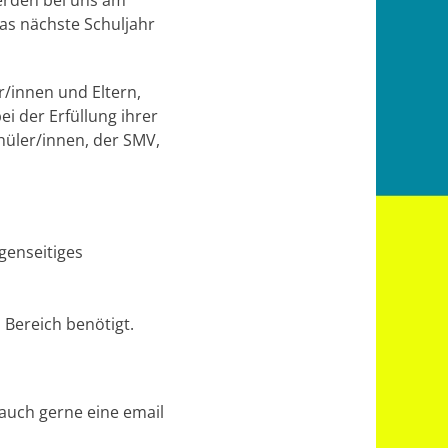
erden bei uns am
as nächste Schuljahr
r/innen und Eltern,
i der Erfüllung ihrer
hüler/innen, der SMV,
genseitiges
 Bereich benötigt.
 auch gerne eine email