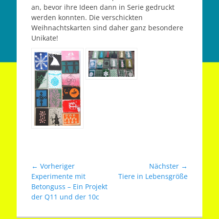
an, bevor ihre Ideen dann in Serie gedruckt
werden konnten. Die verschickten
Weihnachtskarten sind daher ganz besondere
Unikate!
Beitragsnavigation
← Vorheriger
Nächster →
Vorheriger
Nächster
Experimente mit
Tiere in Lebensgröße
Beitrag:
Beitrag:
Betonguss – Ein Projekt
der Q11 und der 10c