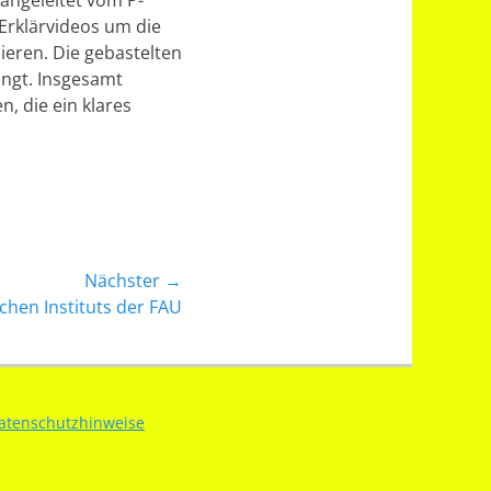
 angeleitet vom P-
Erklärvideos um die
ieren. Die gebastelten
ängt. Insgesamt
 die ein klares
Nächster →
hen Instituts der FAU
atenschutzhinweise