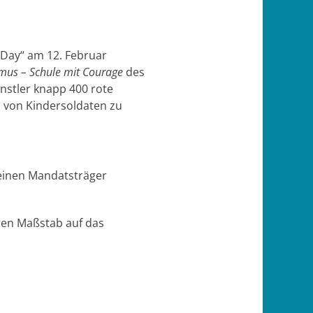
 Day“ am 12. Februar
mus – Schule mit Courage
des
nstler knapp 400 rote
 von Kindersoldaten zu
 einen Mandatsträger
eren Maßstab auf das