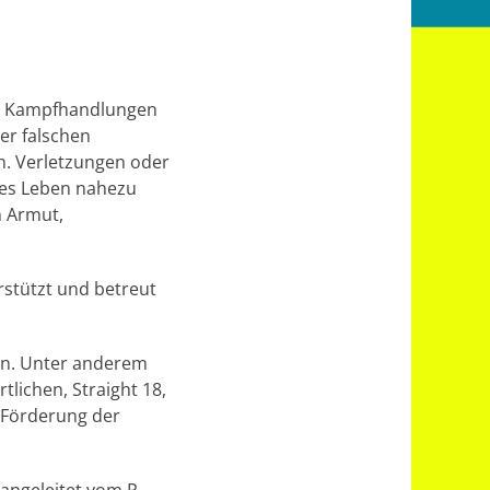
in Kampfhandlungen
er falschen
n. Verletzungen oder
les Leben nahezu
n Armut,
rstützt und betreut
en. Unter anderem
lichen, Straight 18,
 Förderung der