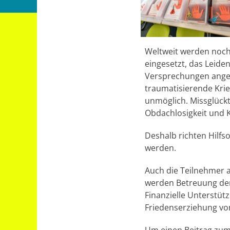
Weltweit werden noch
eingesetzt, das Leide
Versprechungen angew
traumatisierende Kri
unmöglich. Missglückt
Obdachlosigkeit und K
Deshalb richten Hilfs
werden.
Auch die Teilnehmer 
werden Betreuung der 
Finanzielle Unterstü
Friedenserziehung von