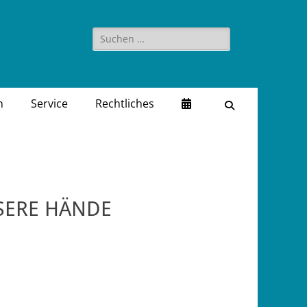
Suchen
nach:
n
Service
Rechtliches
Suchen
SERE HÄNDE