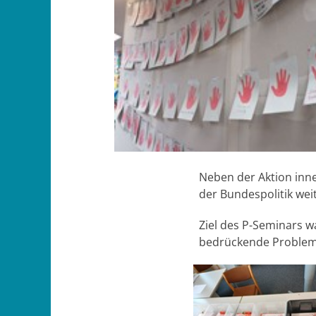
Neben der Aktion inn
der Bundespolitik wei
Ziel des P-Seminars w
bedrückende Proble