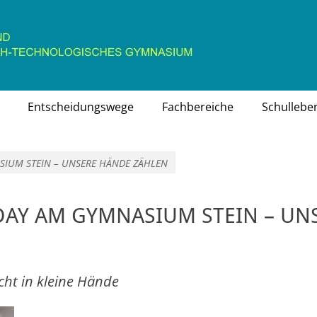
chaftlich-technologisches Gymnasium
Entscheidungswege
Fachbereiche
Schullebe
SIUM STEIN – UNSERE HÄNDE ZÄHLEN
DAY AM GYMNASIUM STEIN – UN
cht in kleine Hände