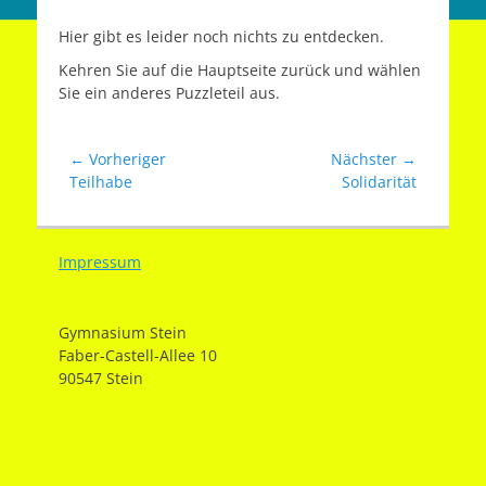
Hier gibt es leider noch nichts zu entdecken.
Kehren Sie auf die Hauptseite zurück und wählen
Sie ein anderes Puzzleteil aus.
Beitragsnavigation
← Vorheriger
Nächster →
Vorheriger
Nächster
Teilhabe
Solidarität
Beitrag:
Beitrag:
Impressum
Gymnasium Stein
Faber-Castell-Allee 10
90547 Stein