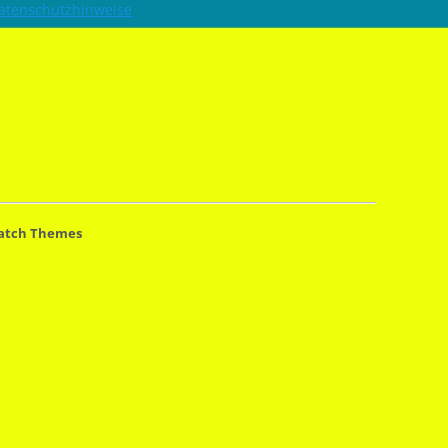
atenschutzhinweise
atch Themes