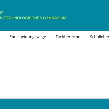
chaftlich-technologisches Gymnasium
Entscheidungswege
Fachbereiche
Schullebe