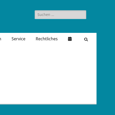
Suchen
nach:
n
Service
Rechtliches
Suchen